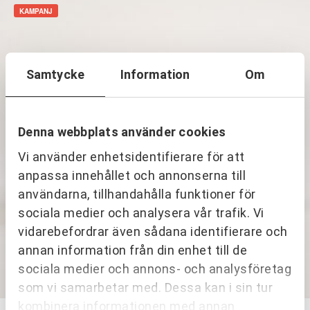
998,00 kr.
549,00 kr.
KAMPANJ
Samtycke
Information
Om
Denna webbplats använder cookies
Vi använder enhetsidentifierare för att
anpassa innehållet och annonserna till
användarna, tillhandahålla funktioner för
sociala medier och analysera vår trafik. Vi
vidarebefordrar även sådana identifierare och
annan information från din enhet till de
sociala medier och annons- och analysföretag
som vi samarbetar med. Dessa kan i sin tur
kombinera informationen med annan