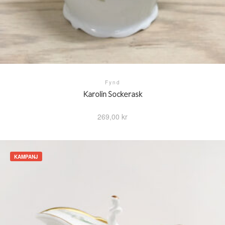
Fynd
Karolin Sockerask
269,00
kr
KAMPANJ