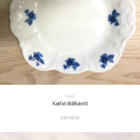
Fynd
Kakfat-BlåBukett
249,00
kr