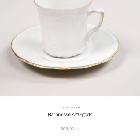
Baronesse
Baronesse kaffegods
595,00
kr