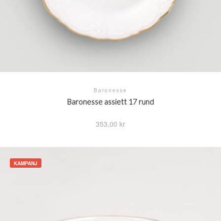
Baronesse
Baronesse assiett 17 rund
353,00
kr
KAMPANJ