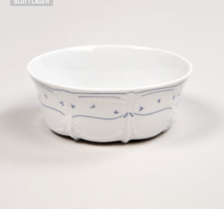
749,00 kr.
549,00 kr.
SLUT I LAGER