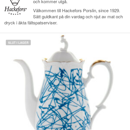
och kommer utgå.
Välkommen till Hackefors Porslin, since 1929.
Sätt guldkant på din vardag och njut av mat och
dryck i äkta fältspatserviser.
SLUT I LAGER