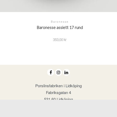
Baronesse
Baronesse assiett 17 rund
353,00
kr
Porslinsfabriken i Lidköping
Fabriksgatan 4
531 60 Lidköping
Tel: 0510 - 59 66 50