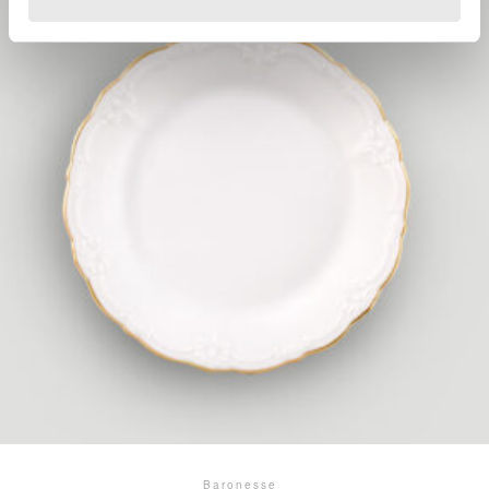
Baronesse