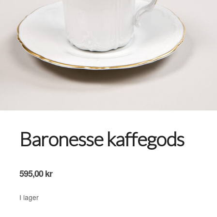
Baronesse kaffegods
595,00
kr
I lager