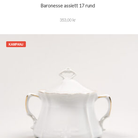
Baronesse assiett 17 rund
353,00
kr
KAMPANJ