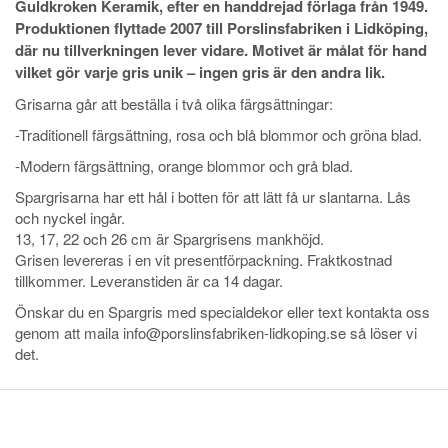
Guldkroken Keramik, efter en handdrejad förlaga från 1949.
Produktionen flyttade 2007 till Porslinsfabriken i Lidköping,
där nu tillverkningen lever vidare. Motivet är målat för hand
vilket gör varje gris unik – ingen gris är den andra lik.
Grisarna går att beställa i två olika färgsättningar:
-Traditionell färgsättning, rosa och blå blommor och gröna blad.
-Modern färgsättning, orange blommor och grå blad.
Spargrisarna har ett hål i botten för att lätt få ur slantarna. Lås
och nyckel ingår.
13, 17, 22 och 26 cm är Spargrisens mankhöjd.
Grisen levereras i en vit presentförpackning. Fraktkostnad
tillkommer. Leveranstiden är ca 14 dagar.
Önskar du en Spargris med specialdekor eller text kontakta oss
genom att maila info@porslinsfabriken-lidkoping.se så löser vi
det.