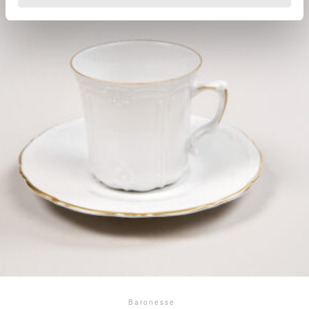
Baronesse