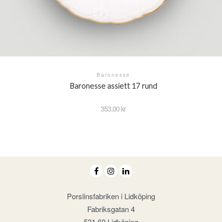
Baronesse
Baronesse assiett 17 rund
353,00
kr
Porslinsfabriken i Lidköping
Fabriksgatan 4
531 60 Lidköping